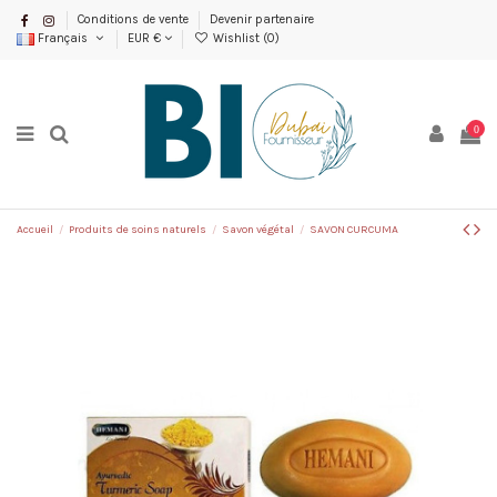
Conditions de vente
Devenir partenaire
Français
EUR €
Wishlist (
0
)
0
Accueil
Produits de soins naturels
Savon végétal
SAVON CURCUMA