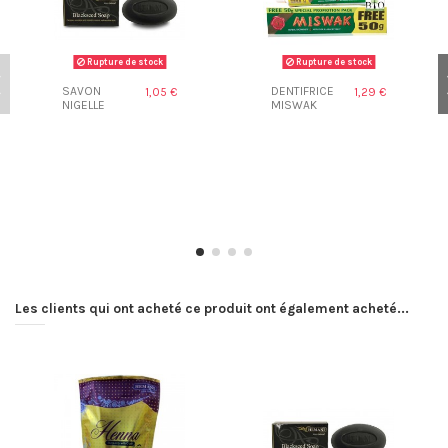
Rupture de stock
Rupture de stock
SAVON
DENTIFRICE
1,05 €
1,29 €
NIGELLE
MISWAK
Les clients qui ont acheté ce produit ont également acheté...