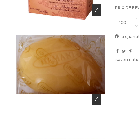
PRIX DE RE
La quanti
savon natu