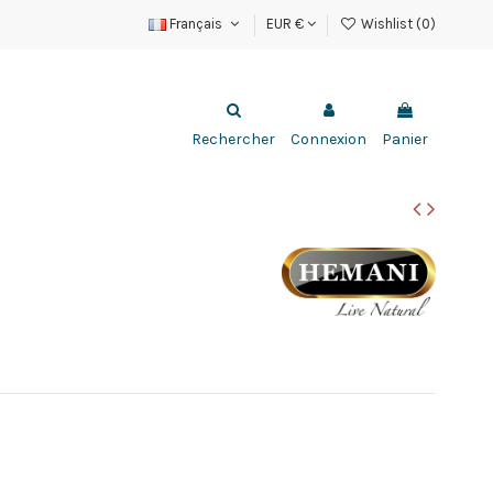
Français
EUR €
Wishlist (
0
)
Rechercher
Connexion
Panier