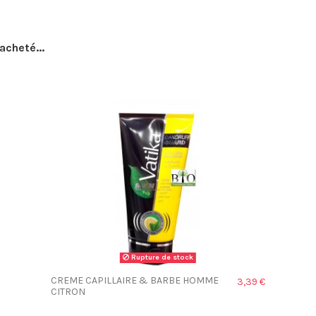
acheté...
Rupture de stock
CREME CAPILLAIRE & BARBE HOMME
3,39 €
CITRON