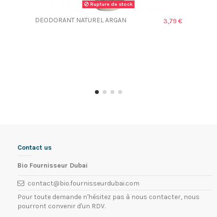
Rupture de stock
DEODORANT NATUREL ARGAN
3,79 €
Contact us
Bio Fournisseur Dubai
contact@bio.fournisseurdubai.com
Pour toute demande n'hésitez pas à nous contacter, nous
pourront convenir d'un RDV.