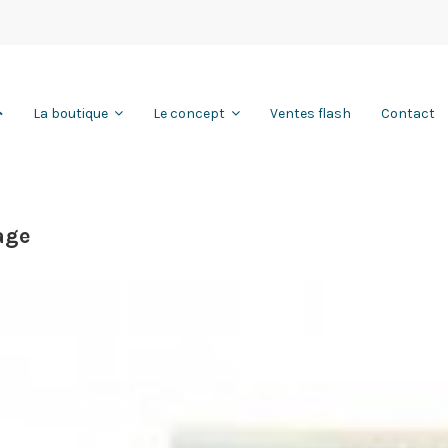
Ventes flash
Contact
La boutique
Le concept
ge