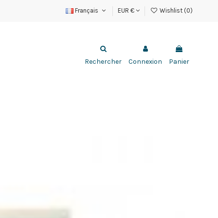
Français
EUR €
Wishlist (
0
)
Rechercher
Connexion
Panier