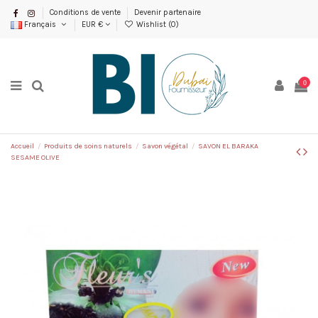
Conditions de vente
Devenir partenaire
Français
EUR €
Wishlist (
0
)
0
Accueil
Produits de soins naturels
Savon végétal
SAVON EL BARAKA
SESAME OLIVE