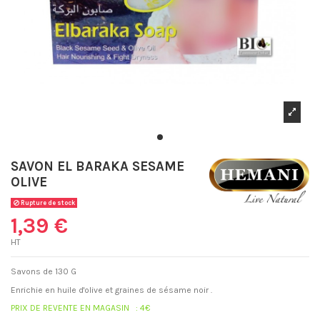
SAVON EL BARAKA SESAME
OLIVE
Rupture de stock
1,39 €
HT
Savons de 130 G
Enrichie en huile d'olive et graines de sésame noir .
PRIX DE REVENTE EN MAGASIN : 4€