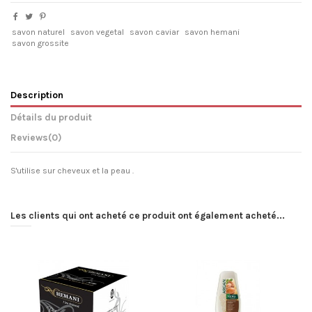
savon naturel
savon vegetal
savon caviar
savon hemani
savon grossite
Description
Détails du produit
Reviews
(0)
S'utilise sur cheveux et la peau .
Les clients qui ont acheté ce produit ont également acheté...