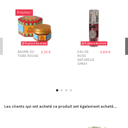
Promo !
Rupture de stock
Rupture de stock
BAUME DU
EAU DE
2,35 €
2,69 €
TIGRE ROUGE
ROSE
NATURELLE
SPRAY
Les clients qui ont acheté ce produit ont également acheté...