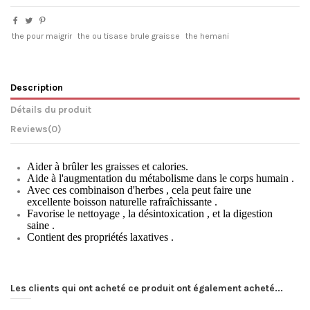
the pour maigrir
the ou tisase brule graisse
the hemani
Description
Détails du produit
Reviews
(0)
Aider à brûler les graisses et calories.
Aide à l'augmentation du métabolisme dans le corps humain .
Avec ces combinaison d'herbes , cela peut faire une
excellente boisson naturelle rafraîchissante .
Favorise le nettoyage , la désintoxication , et la digestion
saine .
Contient des propriétés laxatives .
Les clients qui ont acheté ce produit ont également acheté...