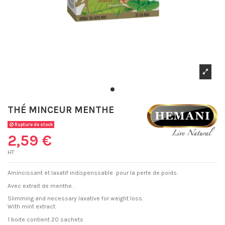
THÉ MINCEUR MENTHE
Rupture de stock
2,59 €
HT
Amincissant et laxatif indispenssable pour la perte de poids.
Avec extrait de menthe .
Slimming and necessary laxative for weight loss.
With mint extract.
1 boite contient 20 sachets