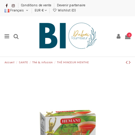
Conditions de vente
Devenir partenaire
Français
EUR €
Wishlist (
0
)
0
Accueil
SANTE
Thé & infusion
THÉ MINCEUR MENTHE