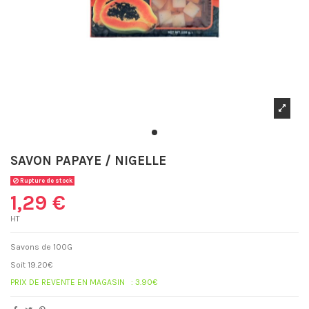
SAVON PAPAYE / NIGELLE
Rupture de stock
1,29 €
HT
Savons de 100G
Soit 19.20€
PRIX DE REVENTE EN MAGASIN : 3.90€