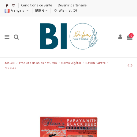
Conditions de vente
Devenir partenaire
Français
EUR €
Wishlist (
0
)
0
Accueil
Produits de soins naturels
Savon végétal
SAVON PAPAYE /
NIGELLE