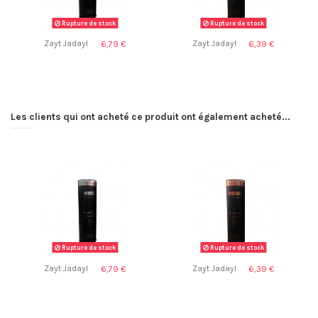
Rupture de stock
Rupture de stock
Zayt Jadayl
Zayt Jadayl
6,79 €
6,39 €
Les clients qui ont acheté ce produit ont également acheté...
Rupture de stock
Rupture de stock
Zayt Jadayl
Zayt Jadayl
6,79 €
6,39 €