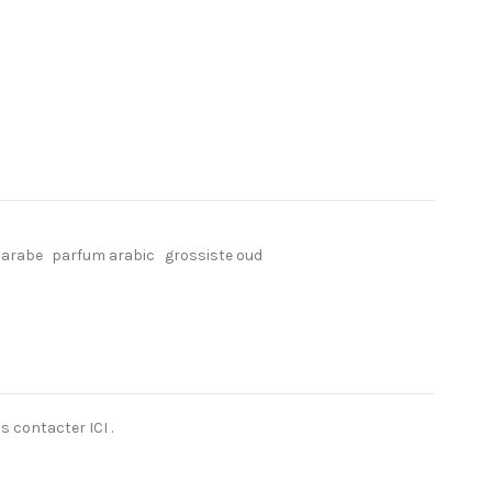
 arabe
parfum arabic
grossiste oud
ous contacter
ICI
.