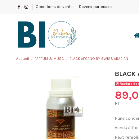
Conditions de vente
Devenir partenaire
Accueil
PARFUM & MUSC
BLACK AFGANO BY SWISS ARABIAN
BLACK 
Rupture de 
89,0
HT
Huile conce
Vendu à l'un
Peut rempli