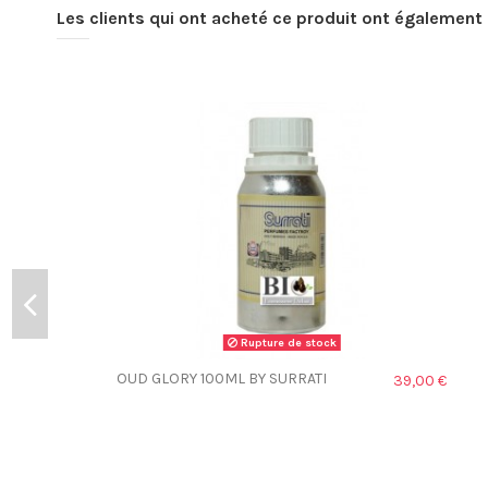
Les clients qui ont acheté ce produit ont également 
Rupture de stock
OUD GLORY 100ML BY SURRATI
39,00 €