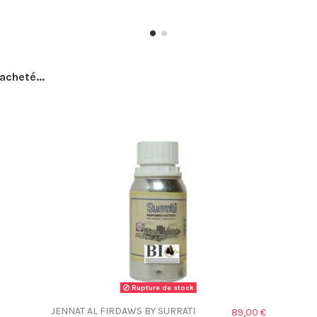
acheté...
Rupture de stock
JENNAT AL FIRDAWS BY SURRATI
89,00 €