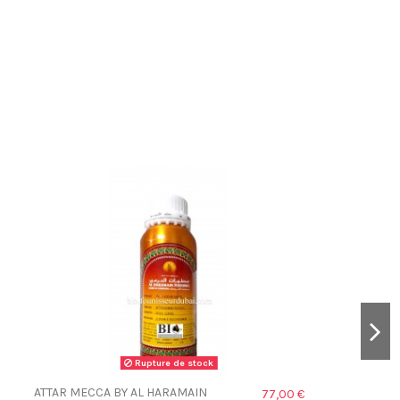
Rupture de stock
ATTAR MECCA BY AL HARAMAIN
77,00 €