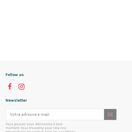
Follow us
Newsletter
Vous pouvez vous désinscrire à tout
moment. Vous trouverez pour cela nos
informations de contact dans les conditions