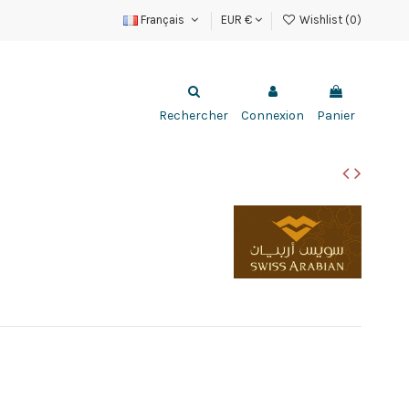
Français
EUR €
Wishlist (
0
)
Rechercher
Connexion
Panier