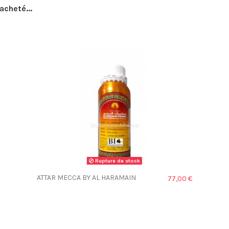
acheté...
Rupture de stock
ATTAR MECCA BY AL HARAMAIN
77,00 €