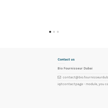
Contact us
Bio Fournisseur Dubai
contact@bio.fournisseurdub
iqitcontactpage - module, you c