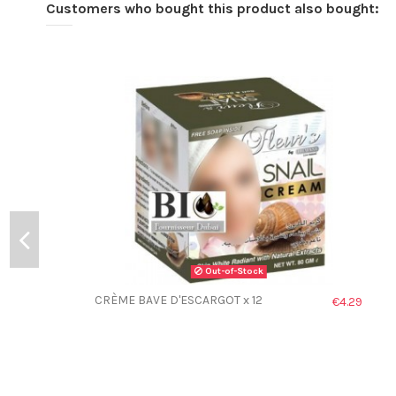
Customers who bought this product also bought:
Out-of-Stock
CRÈME BAVE D'ESCARGOT x 12
€4.29