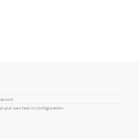
ai.com
an put own text in configuration