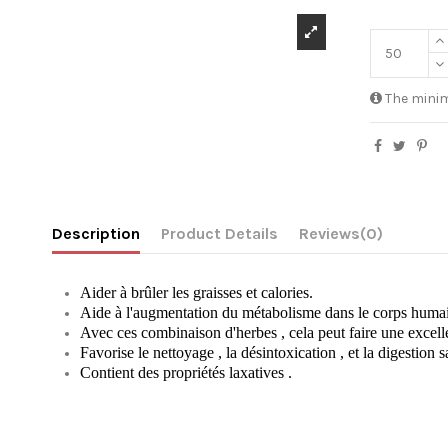
The minim
Description
Product Details
Reviews
(0)
Aider à brûler les graisses et calories.
Aide à l'augmentation du métabolisme dans le corps humai
Avec ces combinaison d'herbes , cela peut faire une excelle
Favorise le nettoyage , la désintoxication , et la digestion s
Contient des propriétés laxatives .