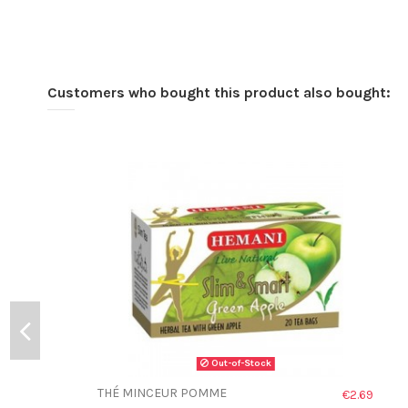
Customers who bought this product also bought:
Out-of-Stock
THÉ MINCEUR POMME
€2.69