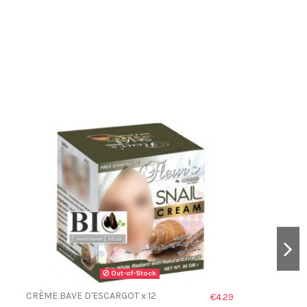
Out-of-Stock
CRÈME BAVE D'ESCARGOT x 12
€4.29